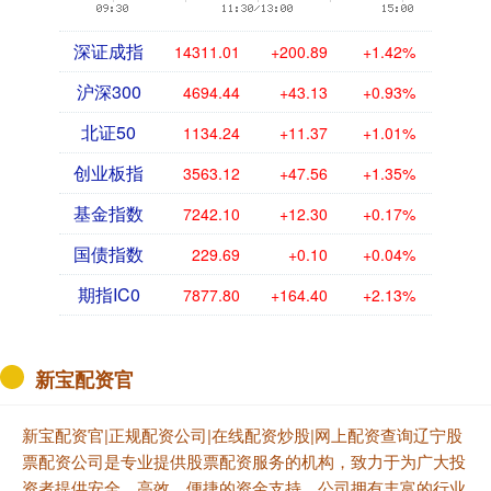
深证成指
14311.01
+200.89
+1.42%
沪深300
4694.44
+43.13
+0.93%
北证50
1134.24
+11.37
+1.01%
创业板指
3563.12
+47.56
+1.35%
基金指数
7242.10
+12.30
+0.17%
国债指数
229.69
+0.10
+0.04%
期指IC0
7877.80
+164.40
+2.13%
新宝配资官
新宝配资官|正规配资公司|在线配资炒股|网上配资查询辽宁股
票配资公司是专业提供股票配资服务的机构，致力于为广大投
资者提供安全、高效、便捷的资金支持。公司拥有丰富的行业