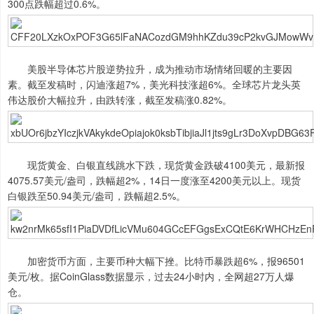
300点跌幅超过0.6%。
美股半导体芯片股逆势拉升，成为推动市场情绪回暖的主要因
素。截至发稿时，闪迪涨超7%，美光科技涨超6%。全球芯片龙头英
伟达股价大幅拉升，由跌转涨，截至发稿涨0.82%。
现货黄金、白银直线跳水下跌，现货黄金跌破4100美元，最新报
4075.57美元/盎司，跌幅超2%，14日一度涨至4200美元以上。现货
白银跌至50.94美元/盎司，跌幅超2.5%。
加密货币方面，主要币种大幅下挫。比特币暴跌超6%，报96501
美元/枚。据CoinGlass数据显示，过去24小时内，全网超27万人爆
仓。