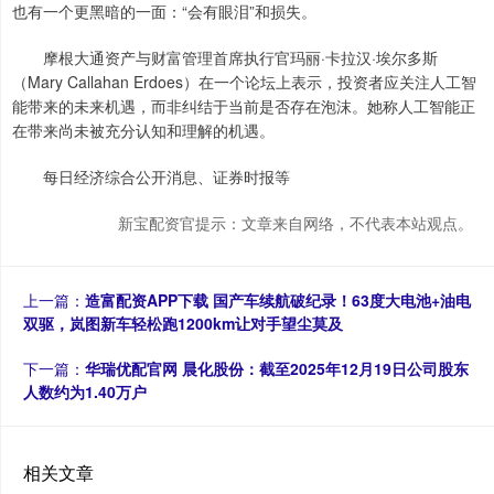
也有一个更黑暗的一面：“会有眼泪”和损失。
摩根大通资产与财富管理首席执行官玛丽·卡拉汉·埃尔多斯
（Mary Callahan Erdoes）在一个论坛上表示，投资者应关注人工智
能带来的未来机遇，而非纠结于当前是否存在泡沫。她称人工智能正
在带来尚未被充分认知和理解的机遇。
每日经济综合公开消息、证券时报等
新宝配资官提示：文章来自网络，不代表本站观点。
上一篇：
造富配资APP下载 国产车续航破纪录！63度大电池+油电
双驱，岚图新车轻松跑1200km让对手望尘莫及
下一篇：
华瑞优配官网 晨化股份：截至2025年12月19日公司股东
人数约为1.40万户
相关文章