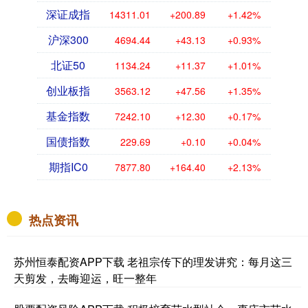
深证成指
14311.01
+200.89
+1.42%
沪深300
4694.44
+43.13
+0.93%
北证50
1134.24
+11.37
+1.01%
创业板指
3563.12
+47.56
+1.35%
基金指数
7242.10
+12.30
+0.17%
国债指数
229.69
+0.10
+0.04%
期指IC0
7877.80
+164.40
+2.13%
热点资讯
苏州恒泰配资APP下载 老祖宗传下的理发讲究：每月这三
天剪发，去晦迎运，旺一整年