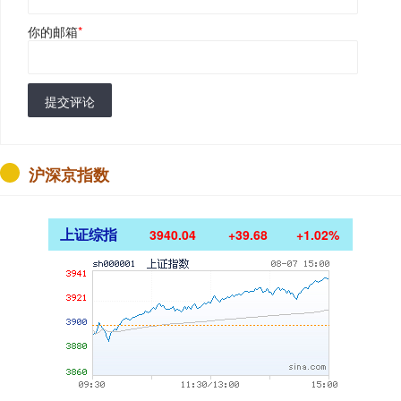
你的邮箱
*
提交评论
沪深京指数
上证综指
3940.04
+39.68
+1.02%