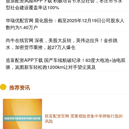
股票配资风险APP下载 积极培育节水型社会，枣庄市节水
型社会建设覆盖率达100%
华瑞优配官网 晨化股份：截至2025年12月19日公司股东人
数约为1.40万户
尚牛在线官网 深夜，美股大反转，英伟达拉升！金价跳
水，加密货币重挫，超27万人爆仓
造富配资APP下载 国产车续航破纪录！63度大电池+油电双
驱，岚图新车轻松跑1200km让对手望尘莫及
推荐资讯
联富配资官网 需重视险资集中举牌银行股的
风险